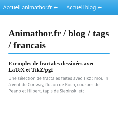
Accueil animathor.fr ←
Accueil blog ←
Animathor.fr / blog / tags
/ francais
Exemples de fractales dessinées avec
LaTeX et TikZ/pgf
Une sélection de fractales faites avec Tikz : moulin
à vent de Conway, flocon de Koch, courbes de
Peano et Hilbert, tapis de Siepinski etc