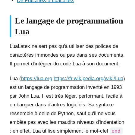
De PdfLaTeX à LuaLaTeX
Le langage de programmation
Lua
LuaLatex ne sert pas qu'à utiliser des polices de
caractères immondes ou pas dans ses documents.
Il permet d'intégrer du code Lua à son document.
Lua (
https://lua.org
https://fr.wikipedia.org/wiki/Lua
)
est un langage de programmation inventé en 1993
par John Lua. Il est très léger, performant, facile à
embarquer dans d'autres logiciels. Sa syntaxe
ressemble à celle de Python, sauf qu'il ne vous
embête pas avec les maudits niveaux d'indentation
: en effet, Lua utilise simplement le mot-clef
end