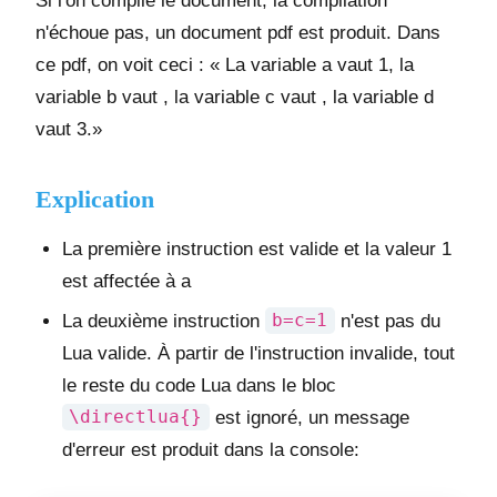
Si l'on compile le document, la compilation
n'échoue pas, un document pdf est produit. Dans
ce pdf, on voit ceci : « La variable a vaut 1, la
variable b vaut , la variable c vaut , la variable d
vaut 3.»
Explication
La première instruction est valide et la valeur 1
est affectée à a
La deuxième instruction
b=c=1
n'est pas du
Lua valide. À partir de l'instruction invalide, tout
le reste du code Lua dans le bloc
\directlua{}
est ignoré, un message
d'erreur est produit dans la console: