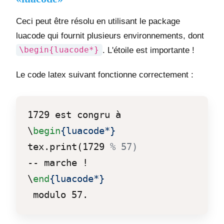
Ceci peut être résolu en utilisant le package
luacode qui fournit plusieurs environnements, dont
\begin{luacode*}
. L'étoile est importante !
Le code latex suivant fonctionne correctement :
\
begin
{luacode*}
tex.print(1729 
% 57)
\
end
{luacode*}