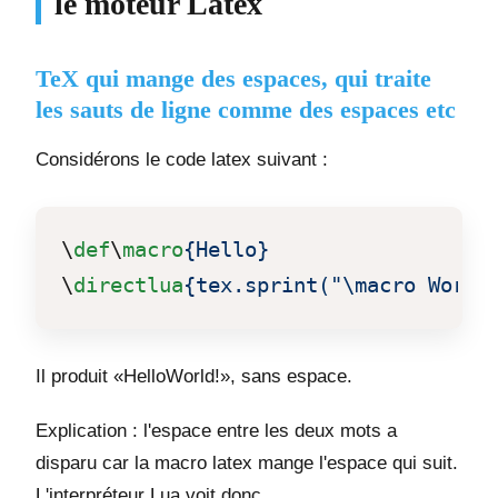
le moteur Latex
TeX qui mange des espaces, qui traite
les sauts de ligne comme des espaces etc
Considérons le code latex suivant :
\
def
\
macro
{Hello}
\
directlua
{tex.sprint("\macro World
Il produit «HelloWorld!», sans espace.
Explication : l'espace entre les deux mots a
disparu car la macro latex mange l'espace qui suit.
L'interpréteur Lua voit donc