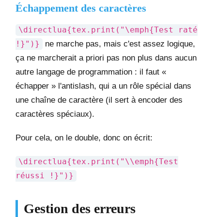
Échappement des caractères
\directlua{tex.print("\emph{Test raté
!}")}
ne marche pas, mais c'est assez logique,
ça ne marcherait a priori pas non plus dans aucun
autre langage de programmation : il faut «
échapper » l'antislash, qui a un rôle spécial dans
une chaîne de caractère (il sert à encoder des
caractères spéciaux).
Pour cela, on le double, donc on écrit:
\directlua{tex.print("\\emph{Test
réussi !}")}
Gestion des erreurs