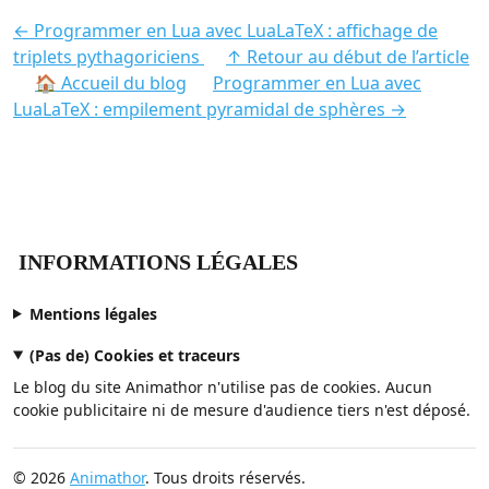
← Programmer en Lua avec LuaLaTeX : affichage de
triplets pythagoriciens
↑ Retour au début de l’article
🏠 Accueil du blog
Programmer en Lua avec
LuaLaTeX : empilement pyramidal de sphères →
INFORMATIONS LÉGALES
Mentions légales
(Pas de) Cookies et traceurs
Le blog du site Animathor n'utilise pas de cookies. Aucun
cookie publicitaire ni de mesure d'audience tiers n'est déposé.
© 2026
Animathor
. Tous droits réservés.