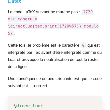
Latex
Le code LaTeX suivant ne marche pas :
1729
est congru à
\directlua{tex.print(1729%57)} modulo
57
.
Cette fois, le problème est le caractère
%
qui est
interprété par Tex avant d'être interprété comme du
Lua, et provoque la neutralisation de tout le reste
de la ligne.
Une conséquence un peu crispante est que le code
suivant est ... correct :
\
directlua
{
