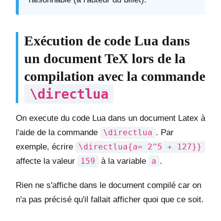
Exécution de code Lua dans
un document TeX lors de la
compilation avec la commande
\directlua
On execute du code Lua dans un document Latex à
l'aide de la commande
\directlua
. Par
exemple, écrire
\directlua{a= 2^5 + 127}}
affecte la valeur
159
à la variable
a
.
Rien ne s'affiche dans le document compilé car on
n'a pas précisé qu'il fallait afficher quoi que ce soit.