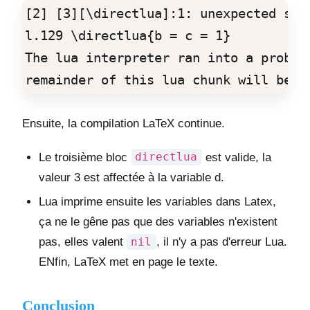
[2] [3][\directlua]:1: unexpected symb
l.129 \directlua{b = c = 1}

The lua interpreter ran into a problem
Ensuite, la compilation LaTeX continue.
Le troisième bloc
directlua
est valide, la
valeur 3 est affectée à la variable d.
Lua imprime ensuite les variables dans Latex,
ça ne le gêne pas que des variables n'existent
pas, elles valent
nil
, il n'y a pas d'erreur Lua.
ENfin, LaTeX met en page le texte.
Conclusion