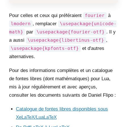
Pour celles et ceux qui préféraient
fourier
à
lmodern
, remplacer
\usepackage{unicode-
math}
par
\usepackage{fourier-otf}
. Il y
a aussi
\usepackage{libertinus-otf}
,
\usepackage{kpfonts-otf}
et d'autres
alternatives.
Pour des informations complètes et un catalogue
de fontes libres (dont mathématiques) pour Lua,
mis à jour régulièrement et avec aperçus,
consulter les documents suivants de Daniel Flipo :
Catalogue de fontes libres disponibles sous
XeLaTeX/LuaLaTeX