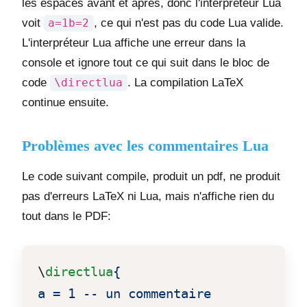
les espaces avant et après, donc l'interpréteur Lua
voit
a=1b=2
, ce qui n'est pas du code Lua valide.
L'interpréteur Lua affiche une erreur dans la
console et ignore tout ce qui suit dans le bloc de
code
\directlua
. La compilation LaTeX
continue ensuite.
Problèmes avec les commentaires Lua
Le code suivant compile, produit un pdf, ne produit
pas d'erreurs LaTeX ni Lua, mais n'affiche rien du
tout dans le PDF:
\
directlua
{

a = 1 -- un commentaire
