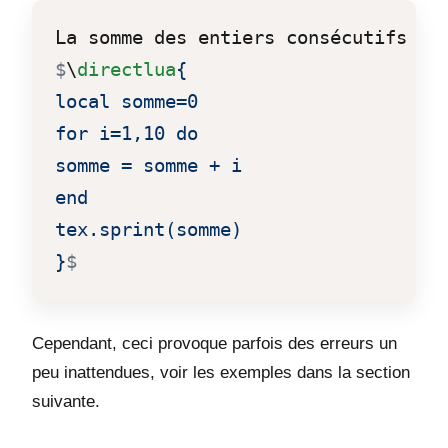
La somme des entiers consécutifs ju
$
\
directlua
{

local somme=0

for i=1,10 do

somme = somme + i

end

tex.sprint(somme)

}
$
Cependant, ceci provoque parfois des erreurs un
peu inattendues, voir les exemples dans la section
suivante.