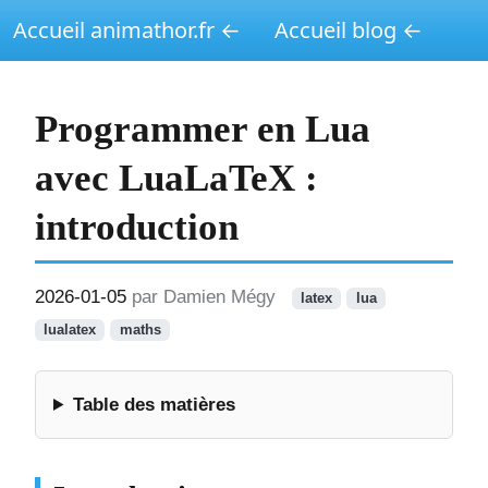
Accueil animathor.fr ←
Accueil blog ←
Programmer en Lua
avec LuaLaTeX :
introduction
2026-01-05
par Damien Mégy
latex
lua
lualatex
maths
Table des matières