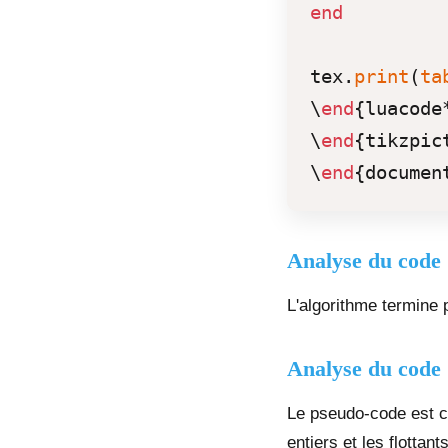
end
tex.
print
(
ta
\
end
{luacode*
\
end
{tikzpict
\
end
Analyse du code 
L'algorithme termine p
Analyse du code 
Le pseudo-code est co
entiers et les flotta