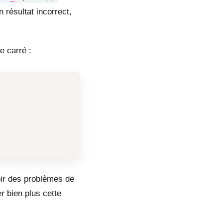
 résultat incorrect,
e carré :
oir des problèmes de
r bien plus cette