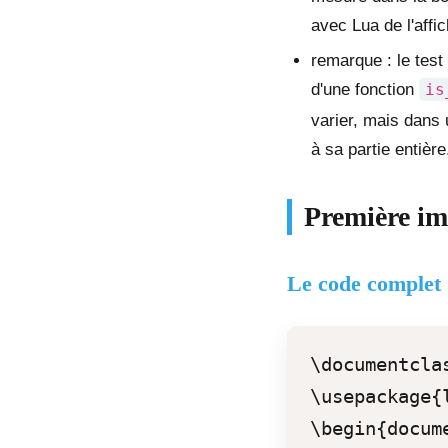
avec Lua de l'aff
remarque : le test 
d'une fonction
is
varier, mais dans 
à sa partie entière
Première im
Le code complet
\documentcla
\usepackage{l
\begin{docume