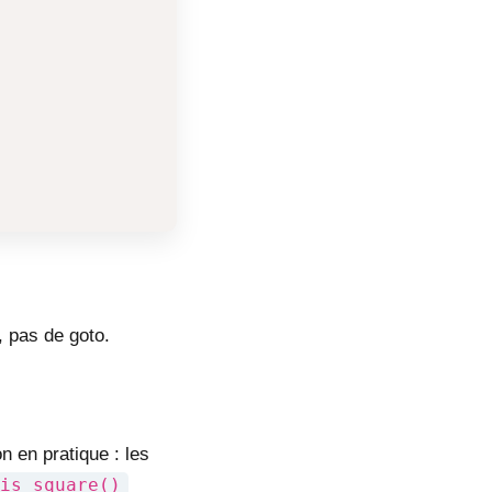
, pas de goto.
n en pratique : les
is_square()