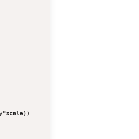
*scale))
