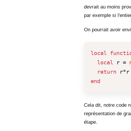
devrait au moins provo
par exemple si l'entie
On pourrait avoir env
local
functi
local
 r = 
return
end
Cela dit, notre code 
représentation de gra
étape.