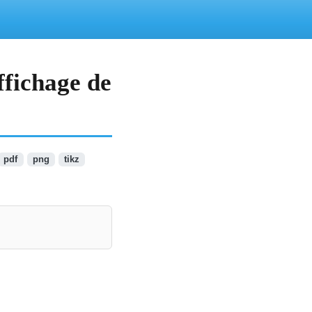
fichage de
pdf
png
tikz