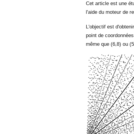
Cet article est une é
l'aide du moteur de r
L'objectif est d'obten
point de coordonnées 
même que (6,8) ou (5