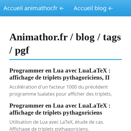
Accueil animathor.fr ←
Accueil blog ←
Animathor.fr / blog / tags
/ pgf
Programmer en Lua avec LuaLaTeX :
affichage de triplets pythagoriciens, II
Accélération d'un facteur 1000 du précédent
programme lualatex pour afficher des triplets.
Programmer en Lua avec LuaLaTeX :
affichage de triplets pythagoriciens
Utilisation de Lua avec LaTeX, étude de cas.
Affichage de triplets pythagoriciens.