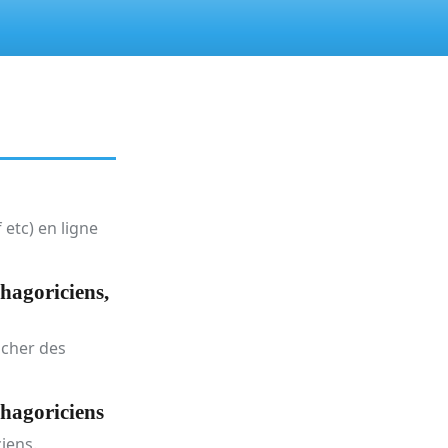
 etc) en ligne
hagoriciens,
icher des
hagoriciens
ciens.