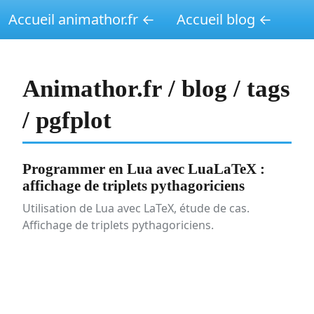
Accueil animathor.fr ←
Accueil blog ←
Animathor.fr / blog / tags
/ pgfplot
Programmer en Lua avec LuaLaTeX :
affichage de triplets pythagoriciens
Utilisation de Lua avec LaTeX, étude de cas.
Affichage de triplets pythagoriciens.